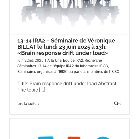
13-14 IRA2 – Séminaire de Véronique
BILLAT le lundi 23 juin 2025 à 13h:
«Brain response drift under load»
juin 22nd, 2025
|
A la Une
,
Equipe IRA2
,
Recherche
,
Séminaires 13-14 de l'équipe IRA2 du laboratoire IBISC
,
Séminaires organisés à l'IBISC ou par des membres de l'IBISC
Title: Brain response drift under load Abstract
The topic [...]
Lire la suite
0