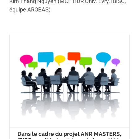
Kim Thang Nguyen (MCF HDR Univ. Evry, IBISC,
équipe AROBAS)
Dans le cadre du projet ANR MASTERS,