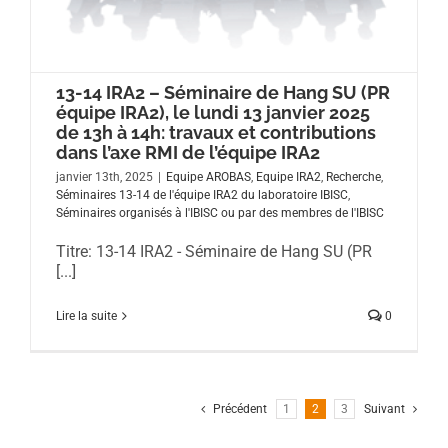
13-14 IRA2 – Séminaire de Hang SU (PR
équipe IRA2), le lundi 13 janvier 2025
de 13h à 14h: travaux et contributions
dans l’axe RMI de l’équipe IRA2
janvier 13th, 2025
|
Equipe AROBAS
,
Equipe IRA2
,
Recherche
,
Séminaires 13-14 de l'équipe IRA2 du laboratoire IBISC
,
Séminaires organisés à l'IBISC ou par des membres de l'IBISC
Titre: 13-14 IRA2 - Séminaire de Hang SU (PR
[...]
Lire la suite
0
Précédent
1
2
3
Suivant