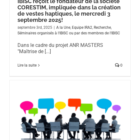
IBISC reçoit le fondateur de la société
CORESTIM, impliquée dans la création
de vestes haptiques, le mercredi 3
septembre 2025!
septembre 3rd, 2025
|
A la Une
,
Equipe IRA2
,
Recherche
,
Séminaires organisés à l'IBISC ou par des membres de l'IBISC
Dans le cadre du projet ANR MASTERS
"Maîtrise de [...]
Lire la suite
0