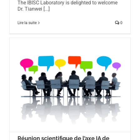
The IBISC Laboratory is delighted to welcome
Dr. Tianwei [...]
Lire la suite
0
Réunion scientifique de l’axe IA de