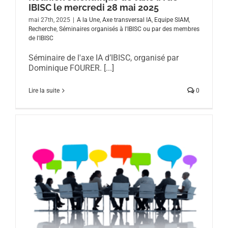
IBISC le mercredi 28 mai 2025
mai 27th, 2025
|
A la Une
,
Axe transversal IA
,
Equipe SIAM
,
Recherche
,
Séminaires organisés à l'IBISC ou par des membres
de l'IBISC
Séminaire de l'axe IA d’IBISC, organisé par
Dominique FOURER. [...]
Lire la suite
0