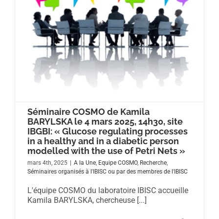
Séminaire COSMO de Kamila
BARYLSKA le 4 mars 2025, 14h30, site
IBGBI: « Glucose regulating processes
in a healthy and in a diabetic person
modelled with the use of Petri Nets »
mars 4th, 2025
|
A la Une
,
Equipe COSMO
,
Recherche
,
Séminaires organisés à l'IBISC ou par des membres de l'IBISC
L'équipe COSMO du laboratoire IBISC accueille
Kamila BARYLSKA, chercheuse [...]