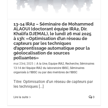
13-14 IRA2 – Séminaire de Mohammed
ALAOUI (doctorant équipe IRA2, Dir.
Khalifa DJEMAL), le lundi 26 mai 2025
à 13h: «Optimisation d’un réseau de
capteurs par les techniques
d’apprentissage automatique pour la
géolocalisation de sources
polluantes»
mai 23rd, 2025
|
A la Une
,
Equipe IRA2
,
Recherche
,
Séminaires
13-14 de l'équipe IRA2 du laboratoire IBISC
,
Séminaires
organisés à l'IBISC ou par des membres de l'IBISC
Titre: Optimisation d’un réseau de capteurs par
les techniques [...]
Lire la suite
0