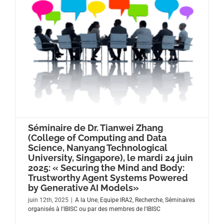
Séminaire de Dr. Tianwei Zhang
(College of Computing and Data
Science, Nanyang Technological
University, Singapore), le mardi 24 juin
2025: « Securing the Mind and Body:
Trustworthy Agent Systems Powered
by Generative AI Models»
juin 12th, 2025
|
A la Une
,
Equipe IRA2
,
Recherche
,
Séminaires
organisés à l'IBISC ou par des membres de l'IBISC