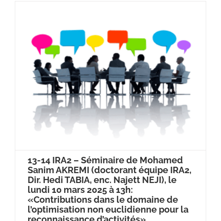
13-14 IRA2 – Séminaire de Mohamed
Sanim AKREMI (doctorant équipe IRA2,
Dir. Hedi TABIA, enc. Najett NEJI), le
lundi 10 mars 2025 à 13h:
«Contributions dans le domaine de
l’optimisation non euclidienne pour la
reconnaissance d’activités»