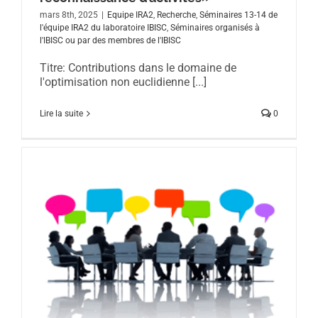
mars 8th, 2025
|
Equipe IRA2
,
Recherche
,
Séminaires 13-14 de
l'équipe IRA2 du laboratoire IBISC
,
Séminaires organisés à
l'IBISC ou par des membres de l'IBISC
Titre: Contributions dans le domaine de
l'optimisation non euclidienne [...]
Lire la suite
0