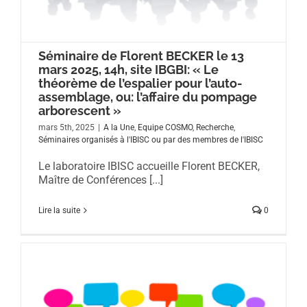
Séminaire de Florent BECKER le 13
mars 2025, 14h, site IBGBI: « Le
théorème de l’espalier pour l’auto-
assemblage, ou: l’affaire du pompage
arborescent »
mars 5th, 2025
|
A la Une
,
Equipe COSMO
,
Recherche
,
Séminaires organisés à l'IBISC ou par des membres de l'IBISC
Le laboratoire IBISC accueille Florent BECKER,
Maître de Conférences [...]
Lire la suite
0