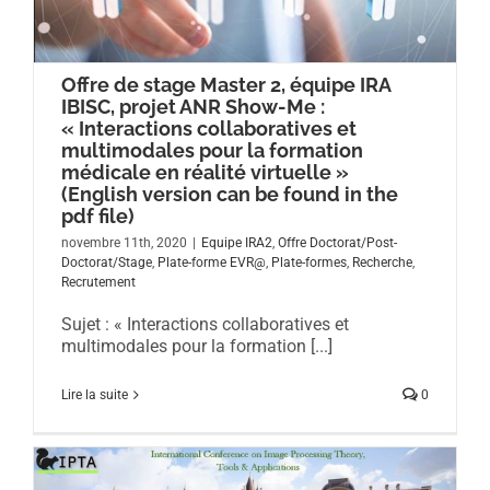
Offre de stage Master 2, équipe IRA
IBISC, projet ANR Show-Me :
« Interactions collaboratives et
multimodales pour la formation
médicale en réalité virtuelle »
(English version can be found in the
pdf file)
novembre 11th, 2020
|
Equipe IRA2
,
Offre Doctorat/Post-
Doctorat/Stage
,
Plate-forme EVR@
,
Plate-formes
,
Recherche
,
Recrutement
Sujet : « Interactions collaboratives et
multimodales pour la formation [...]
Lire la suite
0