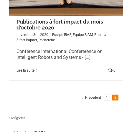
Publications à fort impact du mois
d’octobre 2020
novembre 3rd, 2020
|
Equipe IRA2
,
Equipe SIAM
,
Publications
à fort impact
,
Recherche
Conférence International Confererence on
Intelligent Robots and Systems - [...]
Lire la suite
0
Précédent
1
2
Catégories